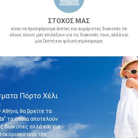
ΣΤΟΧΟΣ ΜΑΣ
είναι να προσφέρουμε άνετες και ευχάριστες διακοπές σε
όλους όσους μας επιλέξουν για τις διακοπές τους, αλλά και
μία ζεστή και φιλική ατμόσφαιρα.
σματα Πόρτο Χέλι
 Αθήνα, θα βρείτε τα
ts
” τα οποία αποτελούν
ς διακοπές αλλά και για
τοκύριακο από την