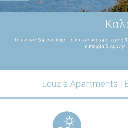
Καλ
Τα ενοικιαζόμενα δωμάτια και διαμερίσματα μας “
εμπειρία διαμονής,
Louzis Apartments |