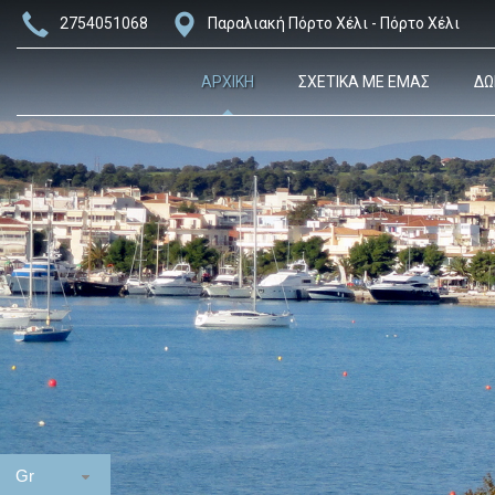
2754051068
Παραλιακή Πόρτο Χέλι - Πόρτο Χέλι
ΑΡΧΙΚΗ
ΣΧΕΤΙΚΑ ΜΕ ΕΜΑΣ
ΔΩ
Gr