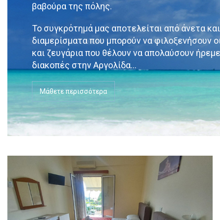
βαβούρα της πόλης.
Το συγκρότημά μας αποτελείται από άνετα κα
διαμερίσματα που μπορούν να φιλοξενήσουν ο
και ζευγάρια που θέλουν να απολαύσουν ήρεμ
διακοπές στην Αργολίδα...
Μάθετε περισσότερα